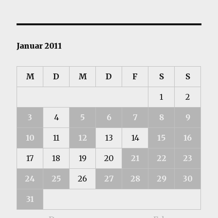
Januar 2011
M
D
M
D
F
S
S
1
2
3
4
5
6
7
8
9
10
11
12
13
14
15
16
17
18
19
20
21
22
23
24
25
26
27
28
29
30
31