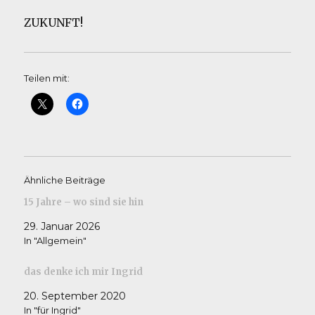
ZUKUNFT!
Teilen mit:
Ähnliche Beiträge
15 Jahre – wo sind sie hin
29. Januar 2026
In "Allgemein"
das denke ich mir Ingrid
20. September 2020
In "für Ingrid"