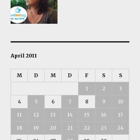
April 2011
M
D
M
D
F
S
S
1
2
3
4
5
6
7
8
9
10
11
12
13
14
15
16
17
18
19
20
21
22
23
24