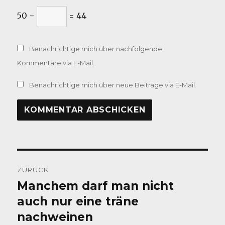
50 −
= 44
Benachrichtige mich über nachfolgende
Kommentare via E-Mail.
Benachrichtige mich über neue Beiträge via E-Mail.
Beitragsnavigation
ZURÜCK
Manchem darf man nicht
Vorheriger
Beitrag:
auch nur eine träne
nachweinen