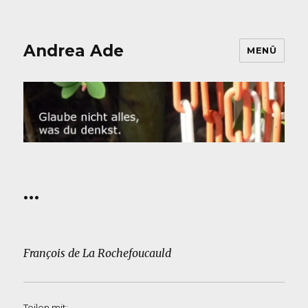
Andrea Ade
MENÜ
…
François de La Rochefoucauld
Teilen mit: