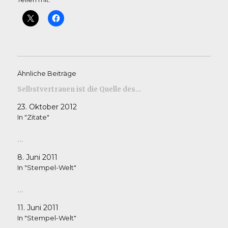
Ähnliche Beiträge
Selbstvertrauen ist die Quelle des…
23. Oktober 2012
In "Zitate"
…
8. Juni 2011
In "Stempel-Welt"
…
11. Juni 2011
In "Stempel-Welt"