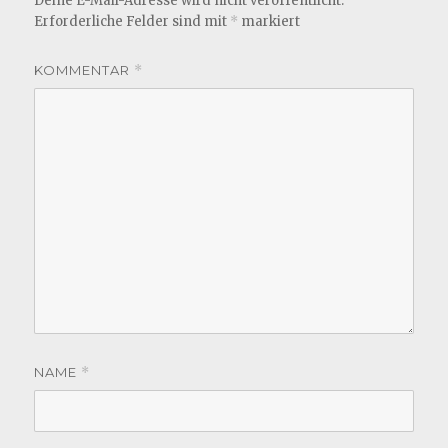
Deine E-Mail-Adresse wird nicht veröffentlicht.
Erforderliche Felder sind mit
*
markiert
KOMMENTAR
*
NAME
*