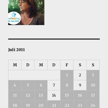
Juli 2011
M
D
M
D
F
S
S
1
2
3
4
5
6
7
8
9
10
11
12
13
14
15
16
17
18
19
20
21
22
23
24