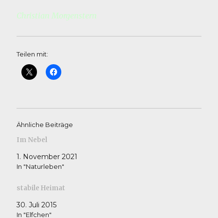
Christian Morgenstern
Teilen mit:
Ähnliche Beiträge
Im Nebel
1. November 2021
In "Naturleben"
stabile Heimat
30. Juli 2015
In "Elfchen"