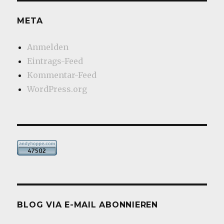
META
Anmelden
Eintrags-Feed
Kommentar-Feed
WordPress.org
BLOG VIA E-MAIL ABONNIEREN