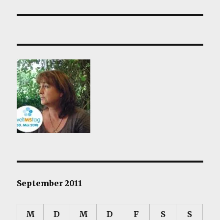
Beitrag:
September 2011
M
D
M
D
F
S
S