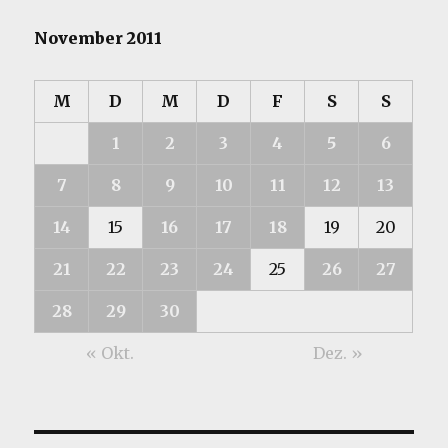
November 2011
M
D
M
D
F
S
S
1
2
3
4
5
6
7
8
9
10
11
12
13
14
15
16
17
18
19
20
21
22
23
24
25
26
27
28
29
30
« Okt.
Dez. »