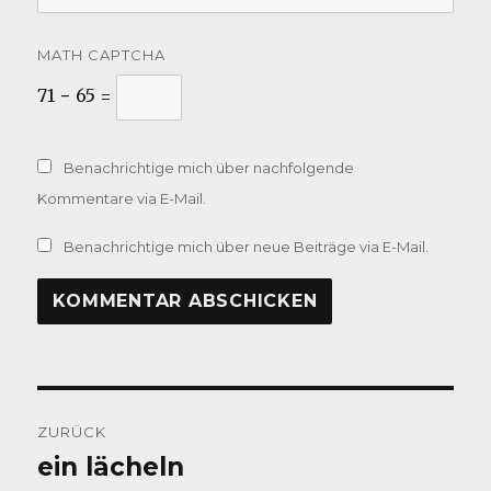
MATH CAPTCHA
71 − 65 =
Benachrichtige mich über nachfolgende
Kommentare via E-Mail.
Benachrichtige mich über neue Beiträge via E-Mail.
Beitragsnavigation
ZURÜCK
ein lächeln
Vorheriger