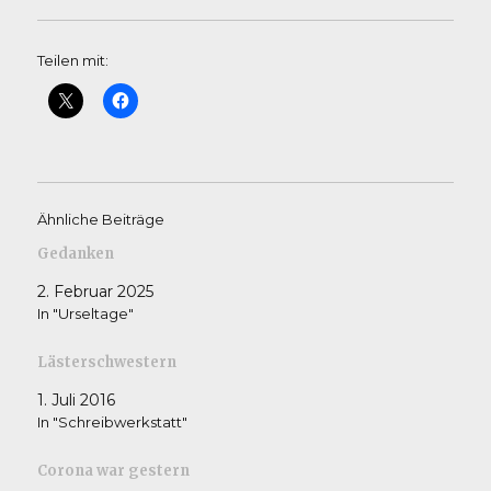
Teilen mit:
Ähnliche Beiträge
Gedanken
2. Februar 2025
In "Urseltage"
Lästerschwestern
1. Juli 2016
In "Schreibwerkstatt"
Corona war gestern