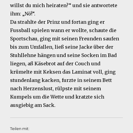
willst du mich heiraten?“ und sie antwortete
ihm: „Nö!“.
Da strahlte der Prinz und fortan ging er
Fussball spielen wann er wollte, schaute die
Sportschau, ging mit seinen Freunden saufen
bis zum Umfallen, ließ seine Jacke über der
Stuhllehne hängen und seine Socken im Bad
liegen, aß Käsebrot auf der Couch und
krümelte mit Keksen das Laminat voll, ging
stundenlang kacken, furzte in seinem Bett
nach Herzenslust, rülpste mit seinem
Kumpels um die Wette und kratzte sich
ausgiebig am Sack.
Teilen mit: