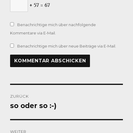
+ 57 = 67
Benachrichtige mich über nachfolgende
Kommentare via E-Mail.
Benachrichtige mich über neue Beiträge via E-Mail.
Beitragsnavigation
ZURÜCK
so oder so :-)
Vorheriger
Beitrag:
WEITER