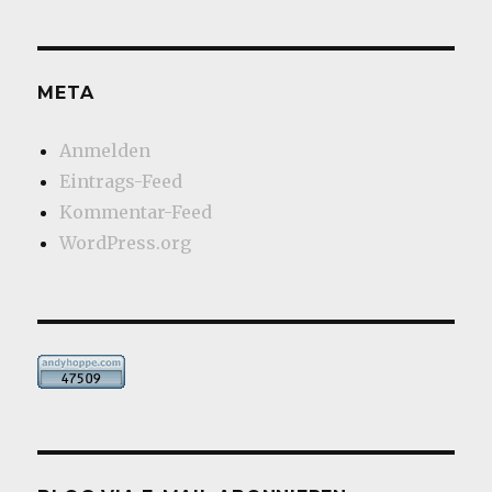
META
Anmelden
Eintrags-Feed
Kommentar-Feed
WordPress.org