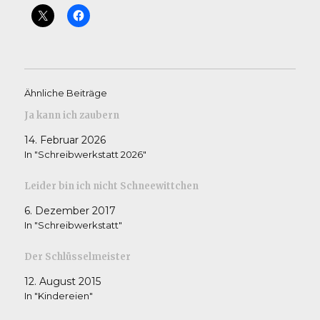
Ähnliche Beiträge
Ja kann ich zaubern
14. Februar 2026
In "Schreibwerkstatt 2026"
Leider bin ich nicht Schneewittchen
6. Dezember 2017
In "Schreibwerkstatt"
Der Schlüsselmeister
12. August 2015
In "Kindereien"