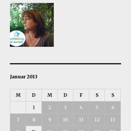
Januar 2013
M
D
M
D
F
S
S
1
2
3
4
5
6
7
8
9
10
11
12
13