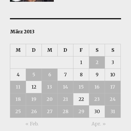
März 2013
M
D
M
D
F
S
S
1
2
3
4
5
6
7
8
9
10
11
12
13
14
15
16
17
18
19
20
21
22
23
24
25
26
27
28
29
30
31
« Feb.
Apr. »