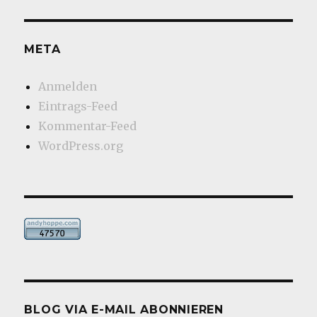
META
Anmelden
Eintrags-Feed
Kommentar-Feed
WordPress.org
BLOG VIA E-MAIL ABONNIEREN