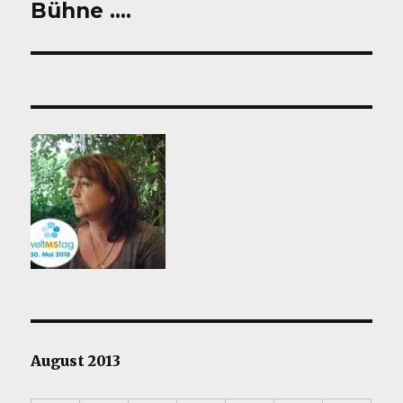
Beitrag:
Bühne ….
August 2013