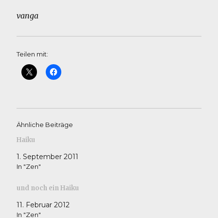
vanga
Teilen mit:
Ähnliche Beiträge
Haiku
1. September 2011
In "Zen"
und noch ein Haiku
11. Februar 2012
In "Zen"