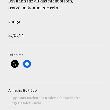
Ich kann ihr all das nicht bieten,
trotzdem kommt sie rein …
vanga
25/05/14
Teilen mit:
Ähnliche Beiträge
Suppe aus Buchstaben oder schmackhafte
Siegerländer Küche