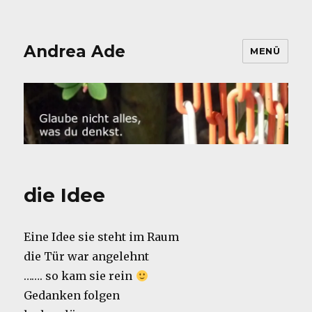
Andrea Ade
MENÜ
die Idee
Eine Idee sie steht im Raum
die Tür war angelehnt
……. so kam sie rein
Gedanken folgen