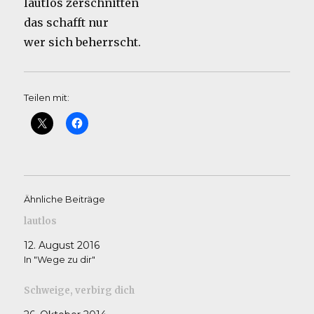
lautlos zerschnitten
das schafft nur
wer sich beherrscht.
Teilen mit:
Ähnliche Beiträge
lautlos
12. August 2016
In "Wege zu dir"
Schweige, verbirg dich