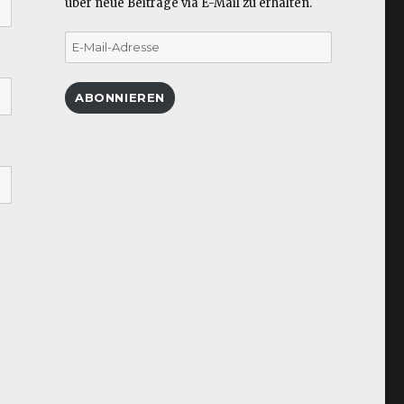
über neue Beiträge via E-Mail zu erhalten.
E-
Mail-
Adresse
ABONNIEREN