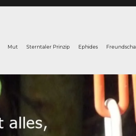
Mut
Sterntaler Prinzip
Ephides
Freundscha