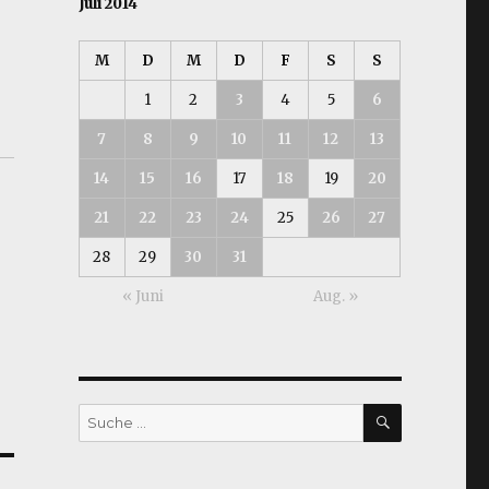
Juli 2014
M
D
M
D
F
S
S
1
2
3
4
5
6
7
8
9
10
11
12
13
14
15
16
17
18
19
20
21
22
23
24
25
26
27
28
29
30
31
« Juni
Aug. »
SUCHEN
Suche
nach: