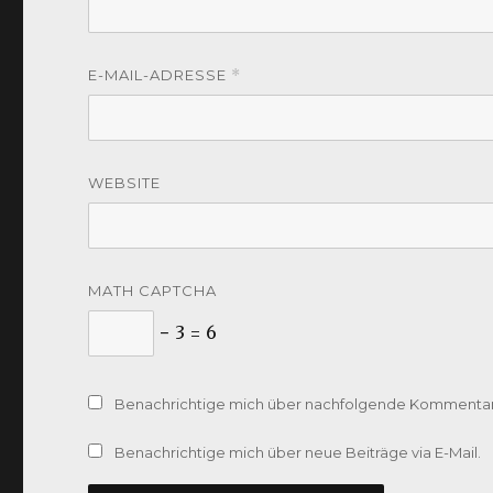
E-MAIL-ADRESSE
*
WEBSITE
MATH CAPTCHA
− 3 = 6
Benachrichtige mich über nachfolgende Kommentare
Benachrichtige mich über neue Beiträge via E-Mail.