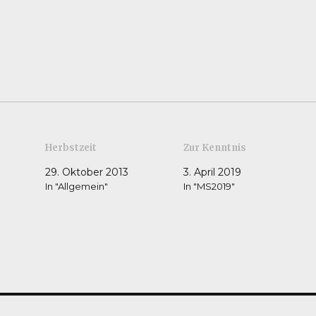
Herbstzeit
Zur Kenntnis
29. Oktober 2013
3. April 2019
In "Allgemein"
In "MS2019"