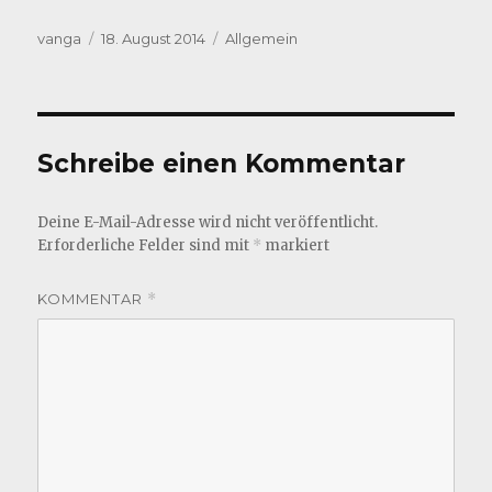
Autor
Veröffentlicht
Kategorien
vanga
18. August 2014
Allgemein
am
Schreibe einen Kommentar
Deine E-Mail-Adresse wird nicht veröffentlicht.
Erforderliche Felder sind mit
*
markiert
KOMMENTAR
*