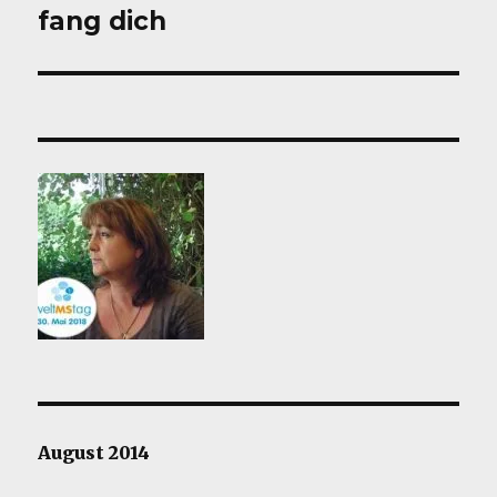
fang dich
Nächster
Beitrag:
August 2014