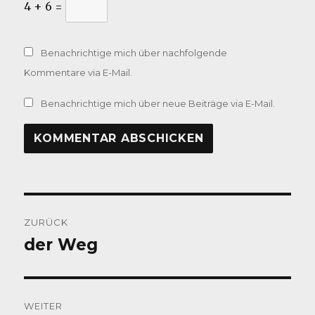
4 + 6 =
Benachrichtige mich über nachfolgende
Kommentare via E-Mail.
Benachrichtige mich über neue Beiträge via E-Mail.
Beitragsnavigation
ZURÜCK
der Weg
Vorheriger
Beitrag:
WEITER