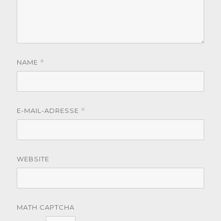
NAME
*
E-MAIL-ADRESSE
*
WEBSITE
MATH CAPTCHA