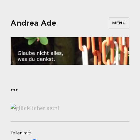
Andrea Ade
MENÜ
…
Teilen mit: