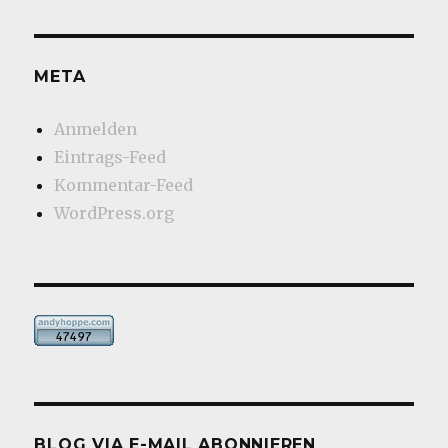
META
Anmelden
Eintrags-Feed
Kommentar-Feed
WordPress.org
BLOG VIA E-MAIL ABONNIEREN