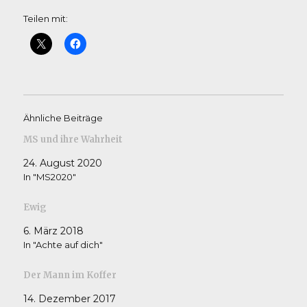
Teilen mit:
Ähnliche Beiträge
MS und ihre Wahrheit
24. August 2020
In "MS2020"
Ewig
6. März 2018
In "Achte auf dich"
Der Mann im Koffer
14. Dezember 2017