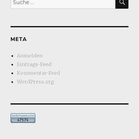
nach:
META
Anmelden
Eintrags-Feed
Kommentar-Feed
WordPress.org