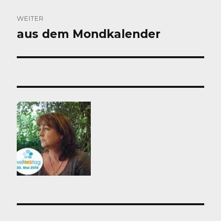
WEITER
aus dem Mondkalender
Nächster
Beitrag: