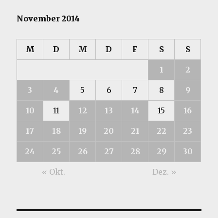
November 2014
M
D
M
D
F
S
S
1
2
3
4
5
6
7
8
9
10
11
12
13
14
15
16
17
18
19
20
21
22
23
24
25
26
27
28
29
30
« Okt.
Dez. »