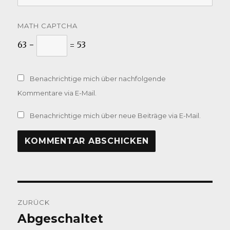
MATH CAPTCHA
63 −
= 53
Benachrichtige mich über nachfolgende
Kommentare via E-Mail.
Benachrichtige mich über neue Beiträge via E-Mail.
Beitragsnavigation
ZURÜCK
Abgeschaltet
Vorheriger