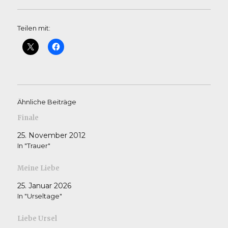
Teilen mit:
Ähnliche Beiträge
Finale
25. November 2012
In "Trauer"
Meine Liebe
25. Januar 2026
In "Urseltage"
Liebe Ursel