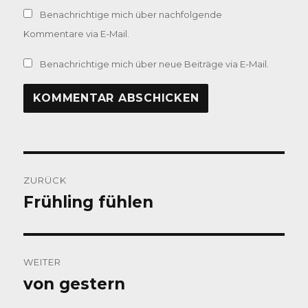
Benachrichtige mich über nachfolgende
Kommentare via E-Mail.
Benachrichtige mich über neue Beiträge via E-Mail.
Beitragsnavigation
ZURÜCK
Frühling fühlen
Vorheriger
Beitrag:
WEITER
von gestern
Nächster
Beitrag: