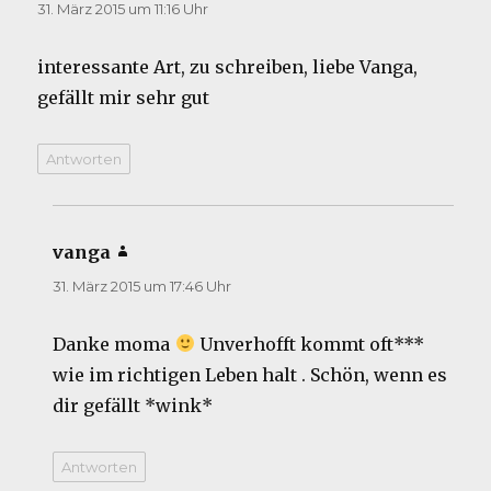
31. März 2015 um 11:16 Uhr
interessante Art, zu schreiben, liebe Vanga,
gefällt mir sehr gut
Antworten
vanga
sagt:
31. März 2015 um 17:46 Uhr
Danke moma
Unverhofft kommt oft***
wie im richtigen Leben halt . Schön, wenn es
dir gefällt *wink*
Antworten