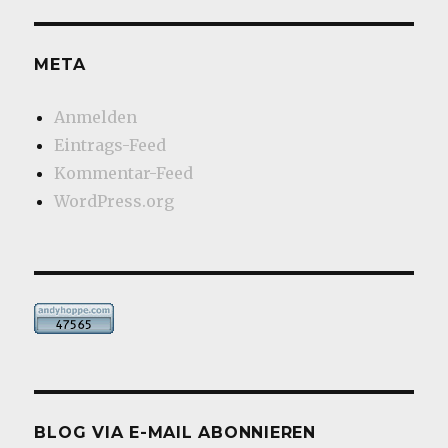
META
Anmelden
Eintrags-Feed
Kommentar-Feed
WordPress.org
BLOG VIA E-MAIL ABONNIEREN