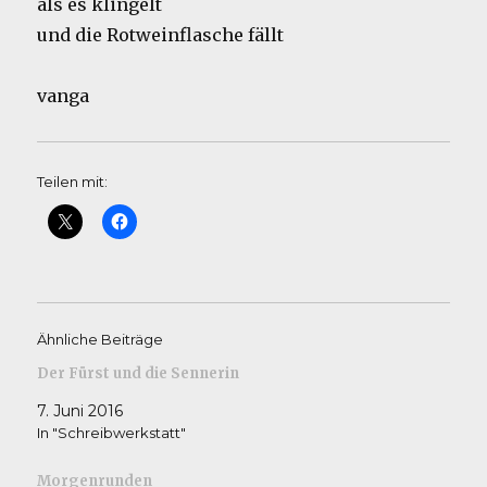
als es klingelt
und die Rotweinflasche fällt
vanga
Teilen mit:
Ähnliche Beiträge
Der Fürst und die Sennerin
7. Juni 2016
In "Schreibwerkstatt"
Morgenrunden