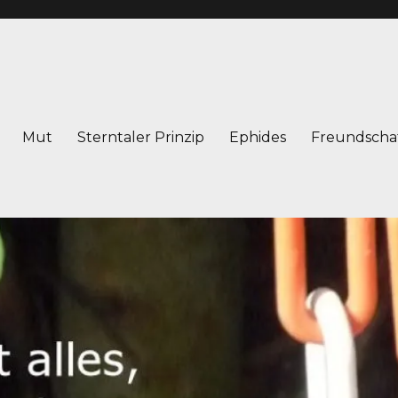
Mut
Sterntaler Prinzip
Ephides
Freundscha