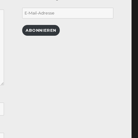
E-
Mail-
Adresse
ABONNIEREN