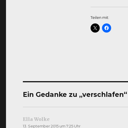
Teilen mit:
Ein Gedanke zu „verschlafen“
Ella Wolke
sagt:
13. September 2015 um 7:25 Uhr