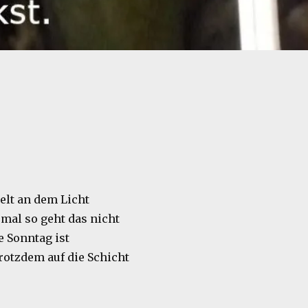
elt an dem Licht
al so geht das nicht
 Sonntag ist
rotzdem auf die Schicht