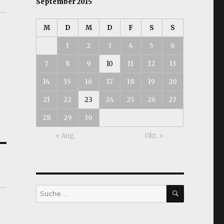
September 2015
M
D
M
D
F
S
S
1
2
3
4
5
6
7
8
9
10
11
12
13
14
15
16
17
18
19
20
21
22
23
24
25
26
27
28
29
30
« Aug.
Okt. »
SUCHEN
Suche
nach: