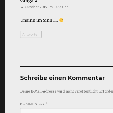
vanga
sagt:
14. Oktober 2015 um 10:53 Uhr
Unsinn im Sinn …..
Antworten
Schreibe einen Kommentar
Deine E-Mail-Adresse wird nicht veröffentlicht.
Erforder
KOMMENTAR
*