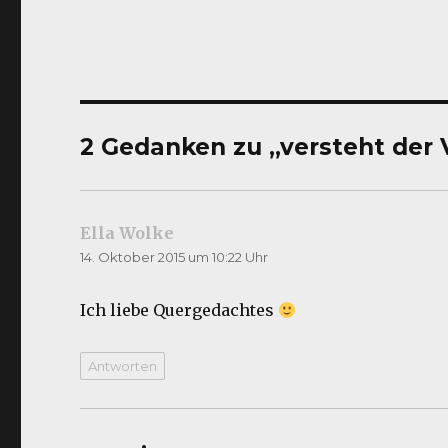
2 Gedanken zu „versteht der 
Ella Wolke
sagt:
14. Oktober 2015 um 10:22 Uhr
Ich liebe Quergedachtes
Antworten