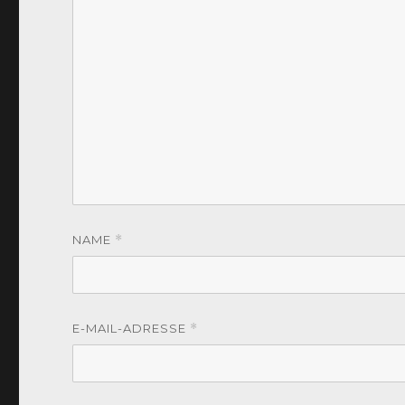
NAME
*
E-MAIL-ADRESSE
*