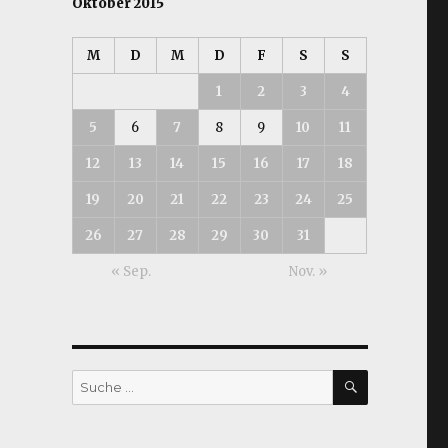
Oktober 2015
M
D
M
D
F
S
S
1
2
3
4
5
6
7
8
9
10
11
12
13
14
15
16
17
18
19
20
21
22
23
24
25
26
27
28
29
30
31
« Sep.
Nov. »
SUCHEN
Suche
nach: