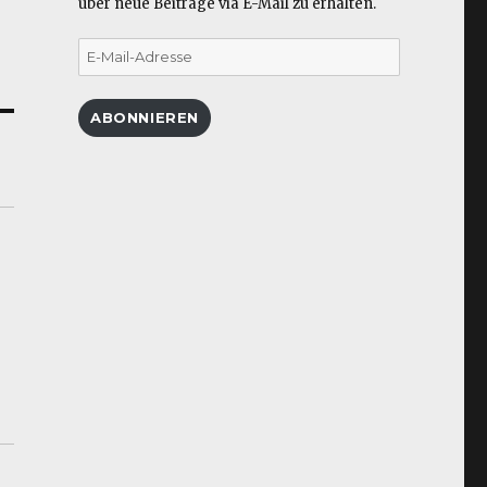
über neue Beiträge via E-Mail zu erhalten.
E-
Mail-
Adresse
ABONNIEREN