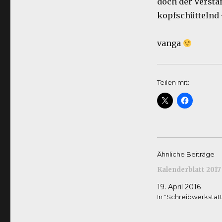
doch der Versta
kopfschüttelnd 
vanga
Teilen mit:
Ähnliche Beiträge
Kalenderblatt 2017
19. April 2016
In "Schreibwerkstatt