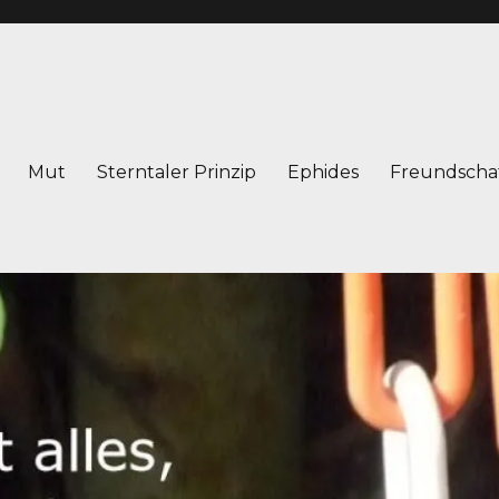
Mut
Sterntaler Prinzip
Ephides
Freundscha