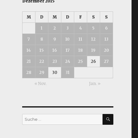
Dezember 2015
M
D
M
D
F
S
S
1
2
3
4
5
6
7
8
9
10
11
12
13
14
15
16
17
18
19
20
21
22
23
24
25
26
27
28
29
30
31
« Nov.
Jan. »
SUCHEN
Suche
nach: