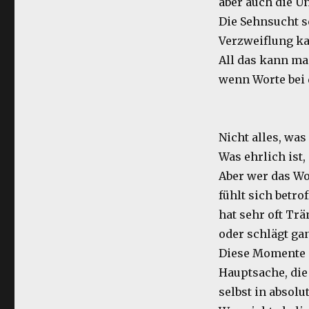
aber auch die U
Die Sehnsucht s
Verzweiflung k
All das kann ma
wenn Worte bei 
Nicht alles, was 
Was ehrlich ist
Aber wer das Wo
fühlt sich betrof
hat sehr oft Tr
oder schlägt ga
Diese Momente 
Hauptsache, die
selbst in absol