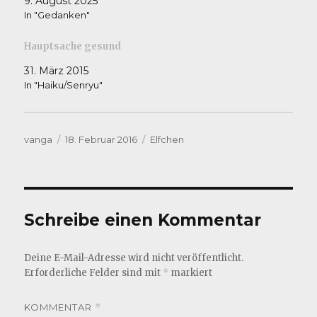
9. August 2025
In "Gedanken"
Hauptsache gesund
31. März 2015
In "Haiku/Senryu"
Autor
Veröffentlicht
Kategorien
vanga
18. Februar 2016
Elfchen
am
Schreibe einen Kommentar
Deine E-Mail-Adresse wird nicht veröffentlicht.
Erforderliche Felder sind mit
*
markiert
KOMMENTAR
*