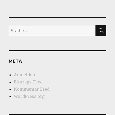
SU
Suche
nach:
META
Anmelden
Eintrags-Feed
Kommentar-Feed
WordPress.org