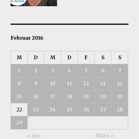
Februar 2016
M
D
M
D
F
S
S
1
2
3
4
5
6
7
8
9
10
11
12
13
14
15
16
17
18
19
20
21
22
23
24
25
26
27
28
29
« Jan.
März »