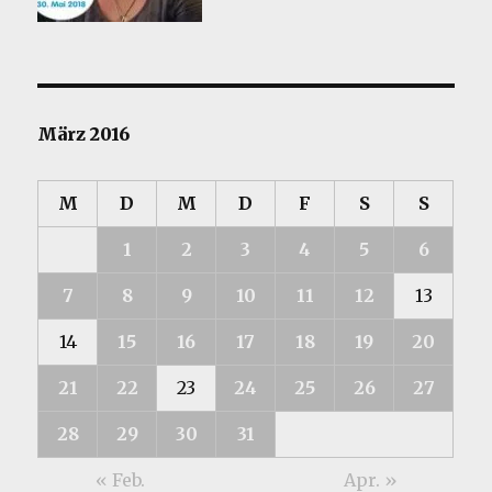
März 2016
M
D
M
D
F
S
S
1
2
3
4
5
6
7
8
9
10
11
12
13
14
15
16
17
18
19
20
21
22
23
24
25
26
27
28
29
30
31
« Feb.
Apr. »