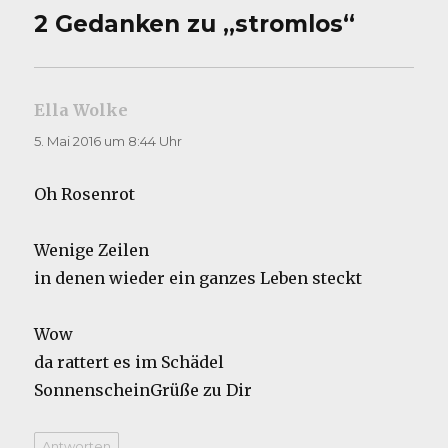
2 Gedanken zu „stromlos“
Ella Wolke
sagt:
5. Mai 2016 um 8:44 Uhr
Oh Rosenrot
Wenige Zeilen
in denen wieder ein ganzes Leben steckt
Wow
da rattert es im Schädel
SonnenscheinGrüße zu Dir
Antworten