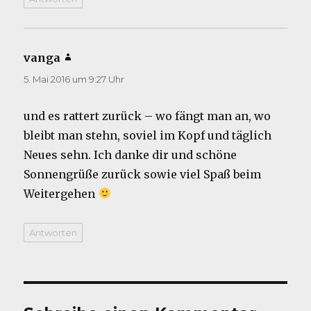
vanga
sagt:
5. Mai 2016 um 9:27 Uhr
und es rattert zurück – wo fängt man an, wo
bleibt man stehn, soviel im Kopf und täglich
Neues sehn. Ich danke dir und schöne
Sonnengrüße zurück sowie viel Spaß beim
Weitergehen
Antworten