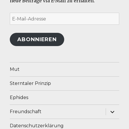
neue Beiträge via E-Mail zu erhalten.
E-
Mail-
Adresse
ABONNIEREN
Mut
Sterntaler Prinzip
Ephides
Unterme
Freundschaft
anzeige
Datenschutzerklärung