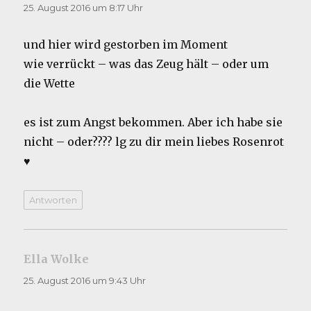
25. August 2016 um 8:17 Uhr
und hier wird gestorben im Moment
wie verrückt – was das Zeug hält – oder um
die Wette
es ist zum Angst bekommen. Aber ich habe sie
nicht – oder???? lg zu dir mein liebes Rosenrot
♥
Antworten
Ella Wolke
sagt:
25. August 2016 um 9:43 Uhr