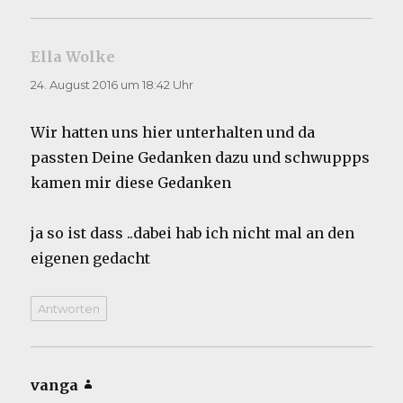
Ella Wolke
sagt:
24. August 2016 um 18:42 Uhr
Wir hatten uns hier unterhalten und da
passten Deine Gedanken dazu und schwuppps
kamen mir diese Gedanken
ja so ist dass ..dabei hab ich nicht mal an den
eigenen gedacht
Antworten
vanga
sagt: