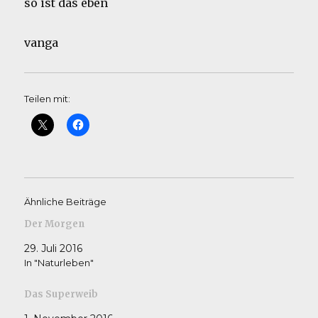
so ist das eben
vanga
Teilen mit:
Ähnliche Beiträge
Der Morgen
29. Juli 2016
In "Naturleben"
Das Superweib