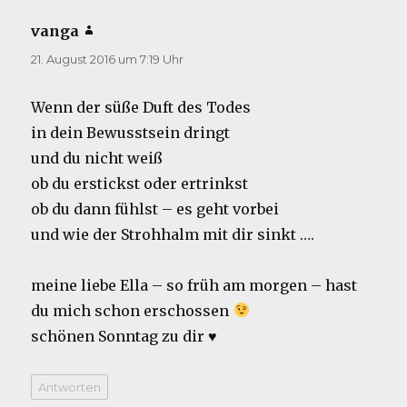
vanga
sagt:
21. August 2016 um 7:19 Uhr
Wenn der süße Duft des Todes
in dein Bewusstsein dringt
und du nicht weiß
ob du erstickst oder ertrinkst
ob du dann fühlst – es geht vorbei
und wie der Strohhalm mit dir sinkt ….
meine liebe Ella – so früh am morgen – hast
du mich schon erschossen
schönen Sonntag zu dir ♥
Antworten