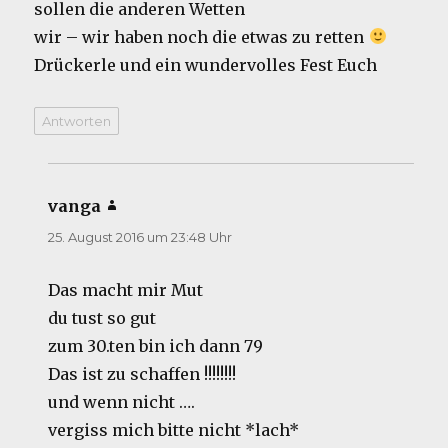
sollen die anderen Wetten
wir – wir haben noch die etwas zu retten
Drückerle und ein wundervolles Fest Euch
Antworten
vanga
sagt:
25. August 2016 um 23:48 Uhr
Das macht mir Mut
du tust so gut
zum 30.ten bin ich dann 79
Das ist zu schaffen !!!!!!!!
und wenn nicht ….
vergiss mich bitte nicht *lach*