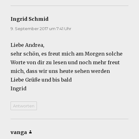
Ingrid Schmid
sagt:
9. September 2017 um 7:41 Uhr
Liebe Andrea,
sehr schön, es freut mich am Morgen solche
Worte von dir zu lesen und noch mehr freut
mich, dass wir uns heute sehen werden
Liebe Grüße und bis bald
Ingrid
Antworten
vanga
sagt: