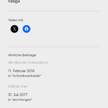
vanga
Teilen mit:
Ähnliche Beiträge
die Nixe im Tränenmeer
11. Februar 2016
In "Schreibwerkstatt"
früh im Tau
31. Juli 2017
In "am Morgen"