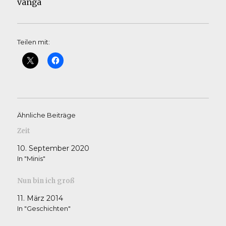
vanga
Teilen mit:
Ähnliche Beiträge
Zeit
10. September 2020
In "Minis"
Nun bin ich groß
11. März 2014
In "Geschichten"