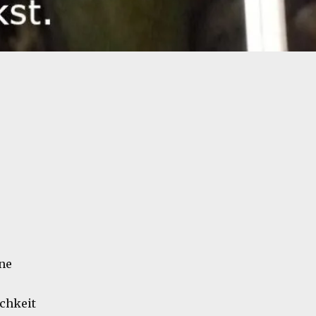
ene
chkeit