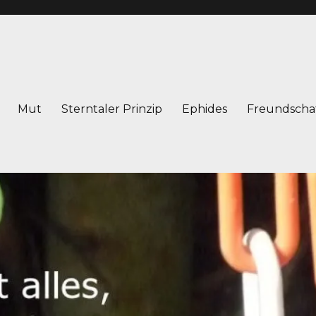
Mut
Sterntaler Prinzip
Ephides
Freundscha