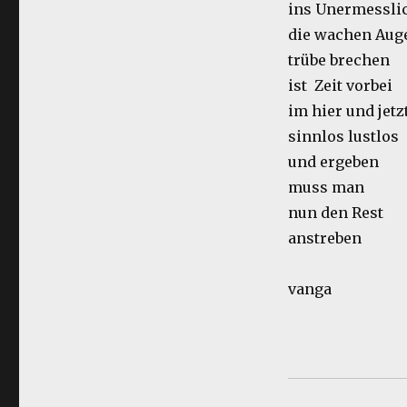
ins Unermessli
die wachen Aug
trübe brechen
ist Zeit vorbei
im hier und jetz
sinnlos lustlos
und ergeben
muss man
nun den Rest
anstreben
vanga