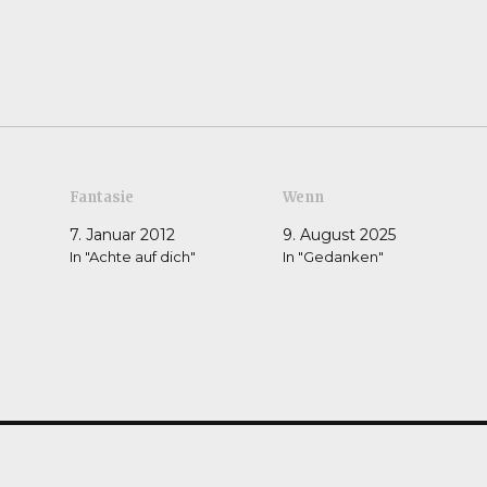
Fantasie
Wenn
7. Januar 2012
9. August 2025
In "Achte auf dich"
In "Gedanken"