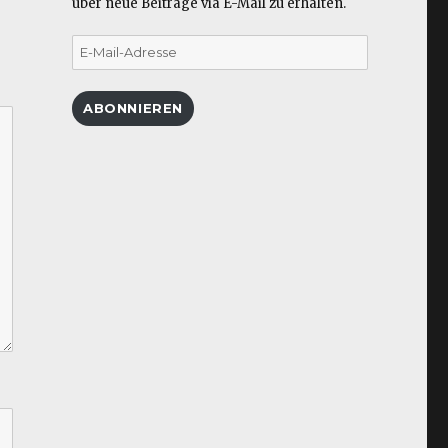
über neue Beiträge via E-Mail zu erhalten.
E-
Mail-
Adresse
ABONNIEREN