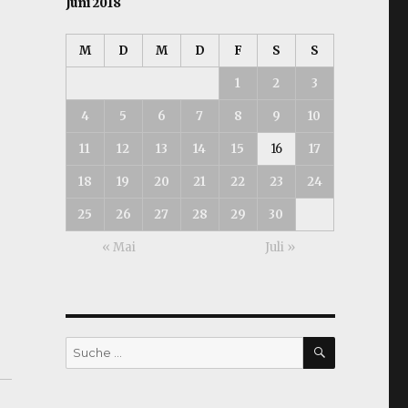
Juni 2018
M
D
M
D
F
S
S
1
2
3
4
5
6
7
8
9
10
11
12
13
14
15
16
17
18
19
20
21
22
23
24
25
26
27
28
29
30
« Mai
Juli »
SUCHEN
Suche
nach: