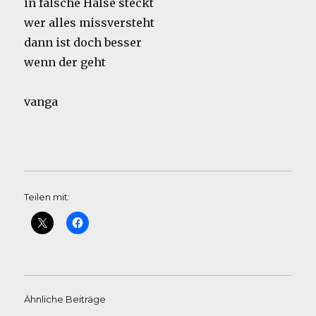
in falsche Hälse steckt
wer alles missversteht
dann ist doch besser
wenn der geht
vanga
Teilen mit:
Ähnliche Beiträge