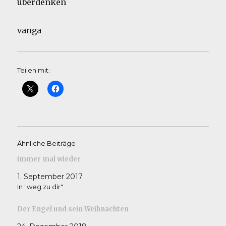
überdenken
vanga
Teilen mit:
Ähnliche Beiträge
immer mal wieder
1. September 2017
In "weg zu dir"
Der Engel und sein Weihnachten