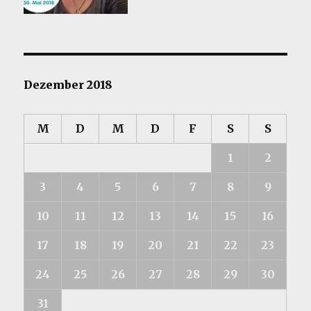
Dezember 2018
M
D
M
D
F
S
S
1
2
3
4
5
6
7
8
9
10
11
12
13
14
15
16
17
18
19
20
21
22
23
24
25
26
27
28
29
30
31