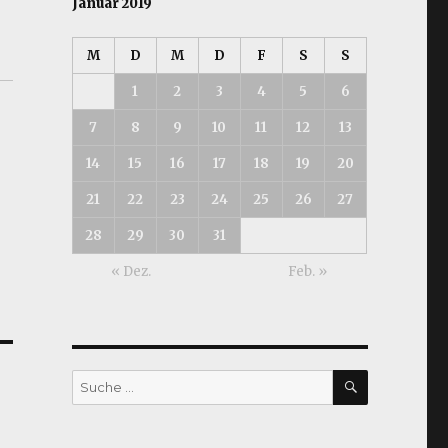
Januar 2019
M
D
M
D
F
S
S
1
2
3
4
5
6
7
8
9
10
11
12
13
14
15
16
17
18
19
20
21
22
23
24
25
26
27
28
29
30
31
« Dez.
Feb. »
SUCHEN
Suche
nach: