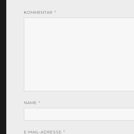
KOMMENTAR
*
NAME
*
E-MAIL-ADRESSE
*