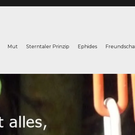
Mut
Sterntaler Prinzip
Ephides
Freundscha