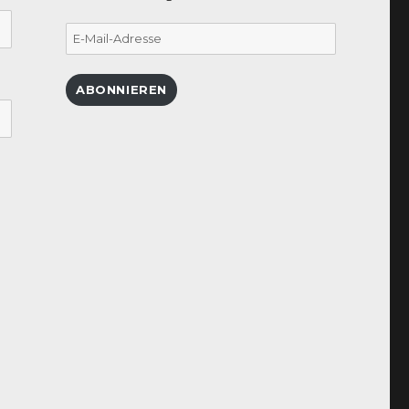
E-
Mail-
Adresse
ABONNIEREN