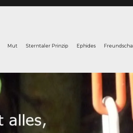
Mut
Sterntaler Prinzip
Ephides
Freundscha