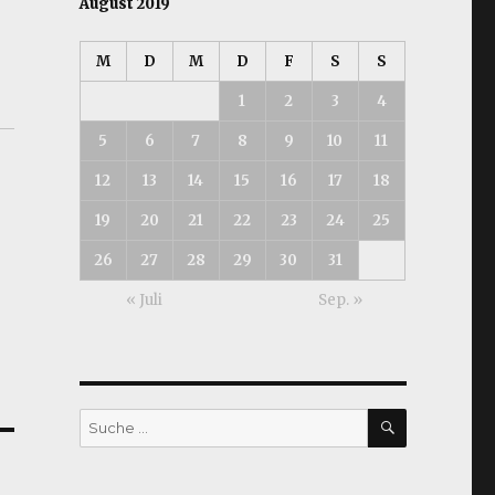
August 2019
M
D
M
D
F
S
S
1
2
3
4
5
6
7
8
9
10
11
12
13
14
15
16
17
18
19
20
21
22
23
24
25
26
27
28
29
30
31
« Juli
Sep. »
SUCHEN
Suche
nach: