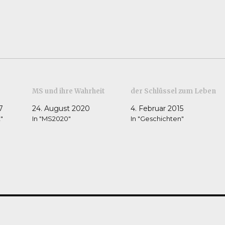
MS und ihre Wahrheit
der Schlüssel zum Leben
7
24. August 2020
4. Februar 2015
"
In "MS2020"
In "Geschichten"