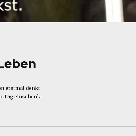
 Leben
n erstmal denkt
en Tag einschenkt