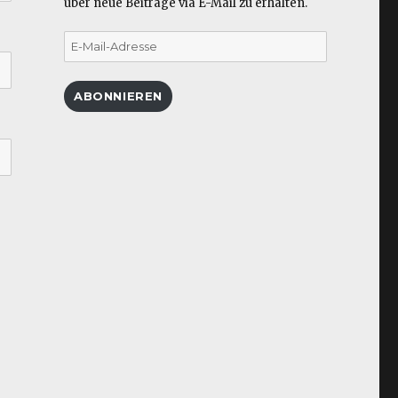
über neue Beiträge via E-Mail zu erhalten.
E-
Mail-
Adresse
ABONNIEREN