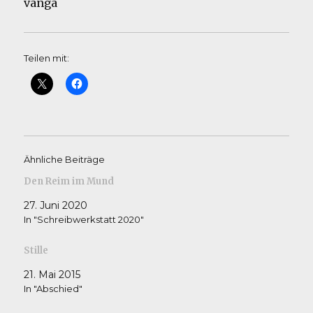
vanga
Teilen mit:
Ähnliche Beiträge
Den Reim im Mund
27. Juni 2020
In "Schreibwerkstatt 2020"
Stille
21. Mai 2015
In "Abschied"