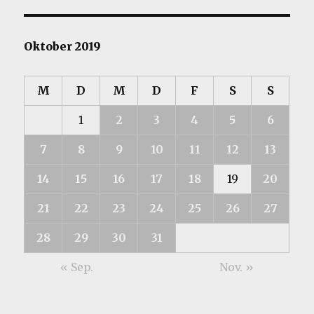
Oktober 2019
M
D
M
D
F
S
S
1
2
3
4
5
6
7
8
9
10
11
12
13
14
15
16
17
18
19
20
21
22
23
24
25
26
27
28
29
30
31
« Sep.
Nov. »