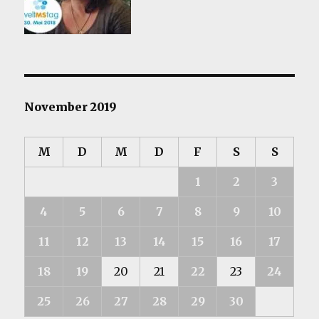
November 2019
M
D
M
D
F
S
S
1
2
3
4
5
6
7
8
9
10
11
12
13
14
15
16
17
18
19
20
21
22
23
24
25
26
27
28
29
30