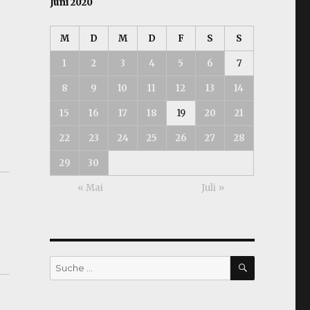
Juni 2020
M
D
M
D
F
S
S
1
2
3
4
5
6
7
8
9
10
11
12
13
14
15
16
17
18
19
20
21
22
23
24
25
26
27
28
29
30
« Mai
Juli »
SUCHEN
Suche
nach: