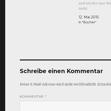
und wieder eine Wa
mehr
12. Mai 2015
In "Bücher"
Schreibe einen Kommentar
Deine E-Mail-Adresse wird nicht veröffentlicht.
Erforder
KOMMENTAR
*