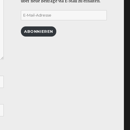
über neue Beiträge via E-Mail zu erhalten.
E-
Mail-
Adresse
ABONNIEREN