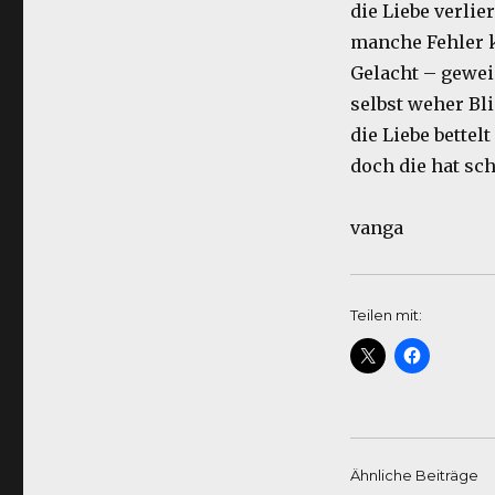
die Liebe verlie
manche Fehler 
Gelacht – gewei
selbst weher Bl
die Liebe bettel
doch die hat sc
vanga
Teilen mit:
Ähnliche Beiträge