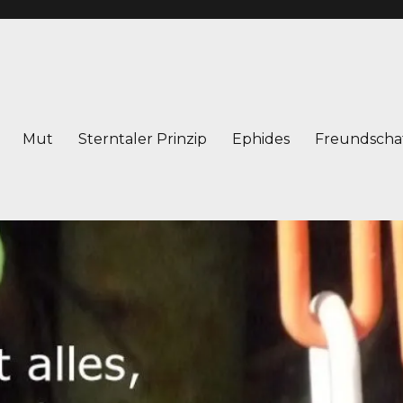
Mut
Sterntaler Prinzip
Ephides
Freundscha