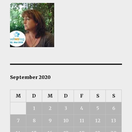
September 2020
M
D
M
D
F
S
S
1
2
3
4
5
6
7
8
9
10
11
12
13