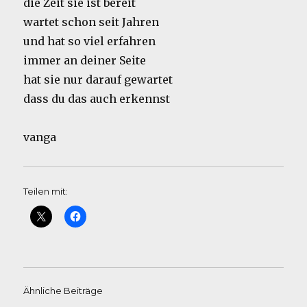
die Zeit sie ist bereit
wartet schon seit Jahren
und hat so viel erfahren
immer an deiner Seite
hat sie nur darauf gewartet
dass du das auch erkennst
vanga
Teilen mit:
Ähnliche Beiträge