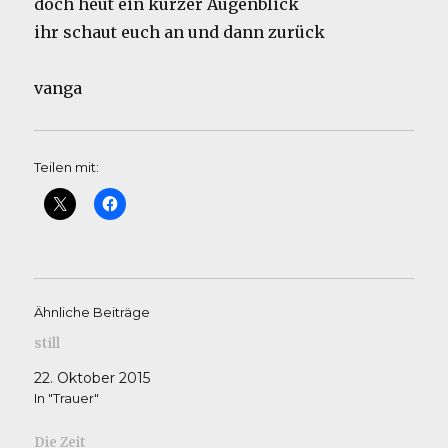
doch heut ein kurzer Augenblick
ihr schaut euch an und dann zurück
vanga
Teilen mit:
Ähnliche Beiträge
still
22. Oktober 2015
In "Trauer"
Die Zeit