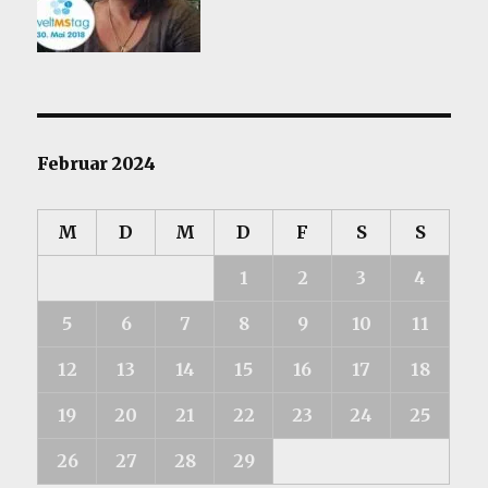
Februar 2024
M
D
M
D
F
S
S
1
2
3
4
5
6
7
8
9
10
11
12
13
14
15
16
17
18
19
20
21
22
23
24
25
26
27
28
29