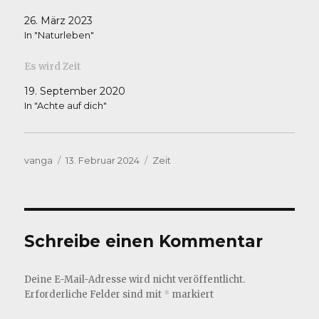
26. März 2023
In "Naturleben"
Es wird Zeit
19. September 2020
In "Achte auf dich"
Autor
Veröffentlicht
Kategorien
vanga
13. Februar 2024
Zeit
am
Schreibe einen Kommentar
Deine E-Mail-Adresse wird nicht veröffentlicht.
Erforderliche Felder sind mit
*
markiert