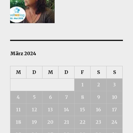
März 2024
M
D
M
D
F
S
S
1
2
3
4
5
6
7
8
9
10
11
12
13
14
15
16
17
18
19
20
21
22
23
24