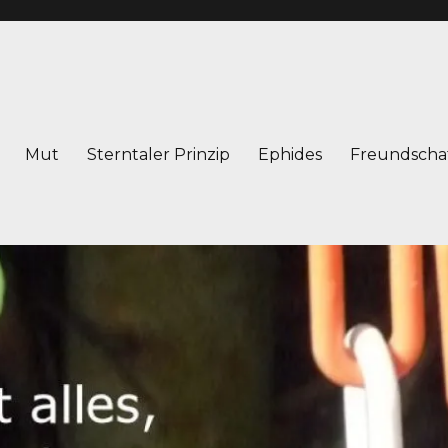
Mut
Sterntaler Prinzip
Ephides
Freundscha