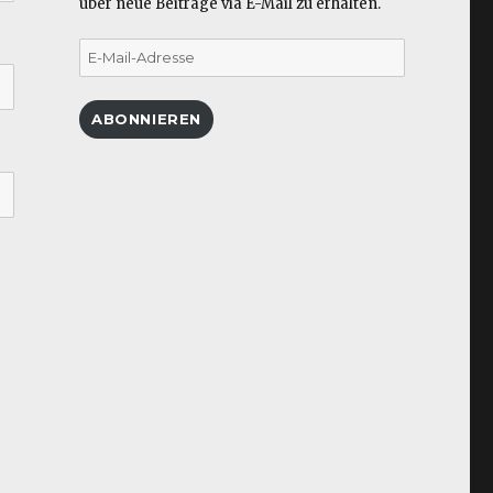
über neue Beiträge via E-Mail zu erhalten.
E-
Mail-
Adresse
ABONNIEREN