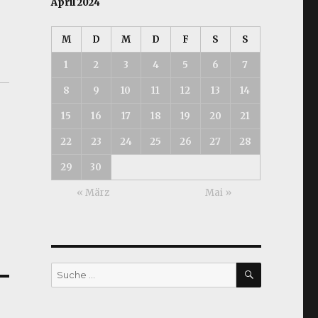
April 2024
M
D
M
D
F
S
S
1
2
3
4
5
6
7
8
9
10
11
12
13
14
15
16
17
18
19
20
21
22
23
24
25
26
27
28
29
30
« März
Mai »
SUCHEN
Suche
nach: