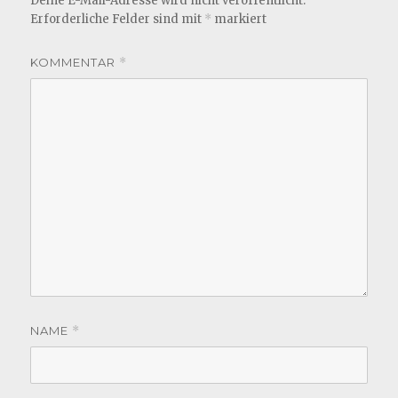
Deine E-Mail-Adresse wird nicht veröffentlicht.
Erforderliche Felder sind mit
*
markiert
KOMMENTAR
*
NAME
*