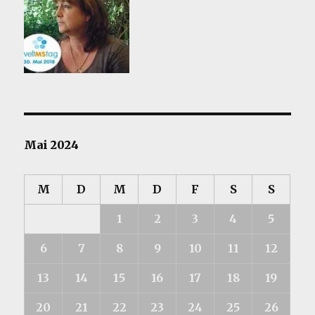
Mai 2024
M
D
M
D
F
S
S
1
2
3
4
5
6
7
8
9
10
11
12
13
14
15
16
17
18
19
20
21
22
23
24
25
26