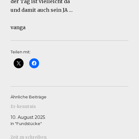
der Tag ist vielleicht da
und damit auch sein JA …
vanga
Teilen mit:
Ähnliche Beiträge
Er-kenntnis
10. August 2025
In "Fundstücke"
Zeit zu schreiben