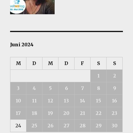
Juni 2024
M
D
M
D
F
S
S
1
2
3
4
5
6
7
8
9
10
11
12
13
14
15
16
17
18
19
20
21
22
23
24
25
26
27
28
29
30