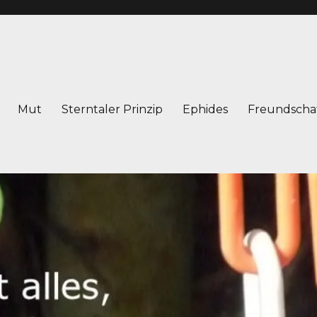
Mut
Sterntaler Prinzip
Ephides
Freundscha