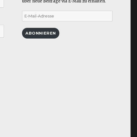
über neue Beiträge via E-Mail zu erhalten.
E-
Mail-
Adresse
ABONNIEREN