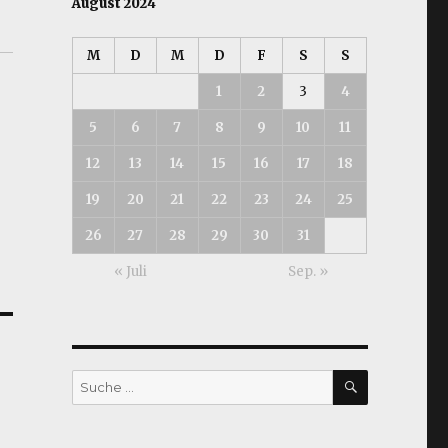
August 2024
M
D
M
D
F
S
S
1
2
3
4
5
6
7
8
9
10
11
12
13
14
15
16
17
18
19
20
21
22
23
24
25
26
27
28
29
30
31
« Juli
Sep. »
SUCHEN
Suche
nach: