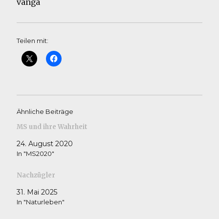
vanga
Teilen mit:
Ähnliche Beiträge
MS und ihre Wahrheit
24. August 2020
In "MS2020"
Nachzügler
31. Mai 2025
In "Naturleben"