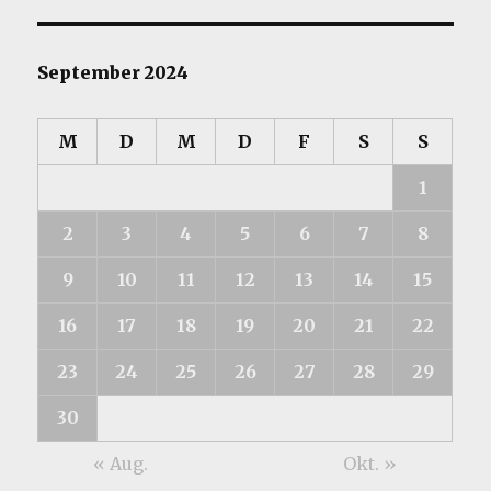
September 2024
M
D
M
D
F
S
S
1
2
3
4
5
6
7
8
9
10
11
12
13
14
15
16
17
18
19
20
21
22
23
24
25
26
27
28
29
30
« Aug.
Okt. »