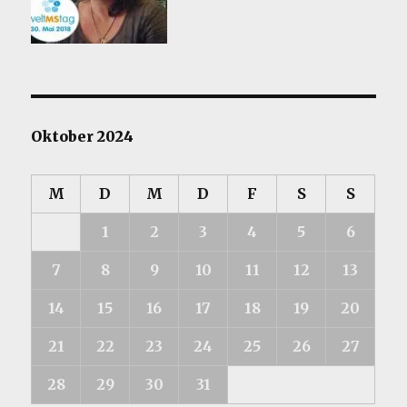
Oktober 2024
M
D
M
D
F
S
S
1
2
3
4
5
6
7
8
9
10
11
12
13
14
15
16
17
18
19
20
21
22
23
24
25
26
27
28
29
30
31