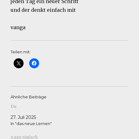
jeden Tag ein neuer Schritt
und der denkt einfach mit
vanga
Teilen mit:
Ähnliche Beiträge
Du
27. Juli 2025
In "das neue Lernen"
ganz einfach