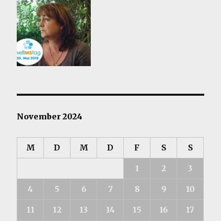
November 2024
M
D
M
D
F
S
S
1
2
3
4
5
6
7
8
9
10
11
12
13
14
15
16
17