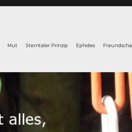
Mut
Sterntaler Prinzip
Ephides
Freundscha