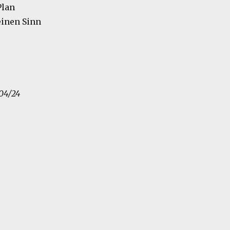
Plan
einen Sinn
 04/24