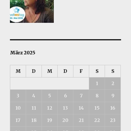
März 2025
M
D
M
D
F
S
S
1
2
3
4
5
6
7
8
9
10
11
12
13
14
15
16
17
18
19
20
21
22
23