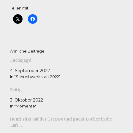
Teilen mit:
Ähnliche Beiträge
Fuchsjagd
4. September 2022
In "Schreibwerkstatt 2022"
Zeitig
3. Oktober 2022
In "Momente"
Henri sitzt auf der Treppe und guckt Löcher in die
Luft…