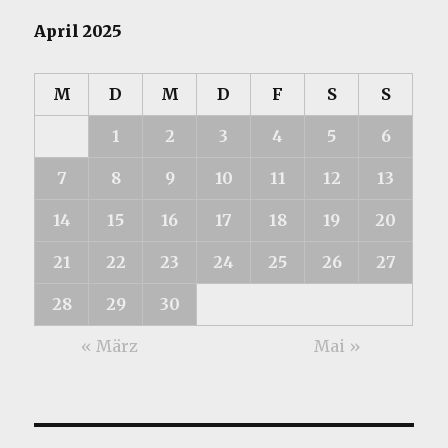
April 2025
M
D
M
D
F
S
S
1
2
3
4
5
6
7
8
9
10
11
12
13
14
15
16
17
18
19
20
21
22
23
24
25
26
27
28
29
30
« März
Mai »