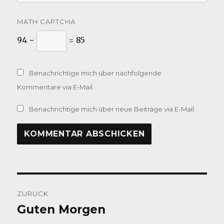
MATH CAPTCHA
94 −
= 85
Benachrichtige mich über nachfolgende
Kommentare via E-Mail.
Benachrichtige mich über neue Beiträge via E-Mail.
Beitragsnavigation
ZURÜCK
Guten Morgen
Vorheriger
Beitrag: