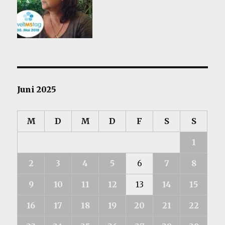
Juni 2025
M
D
M
D
F
S
S
1
2
3
4
5
6
7
8
9
10
11
12
13
14
15
16
17
18
19
20
21
22